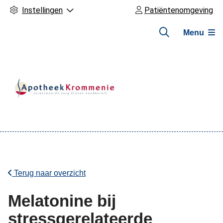
Instellingen
Patiëntenomgeving
Menu
Hoofdmenu
Terug naar overzicht
Melatonine bij
stressgerelateerde