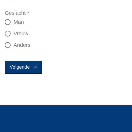
Geslacht
*
Man
Vrouw
Anders
Volgende