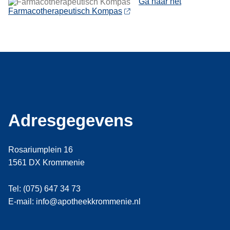
Ga naar het
Farmacotherapeutisch Kompas
Adresgegevens
Rosariumplein 16
1561 DX Krommenie
Tel: (075) 647 34 73
E-mail: info@apotheekkrommenie.nl