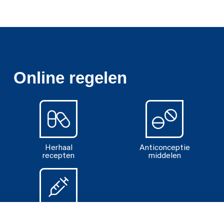
Online regelen
Herhaal
Anticonceptie
recepten
middelen
Diabetes