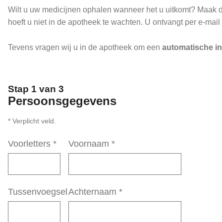
Wilt u uw medicijnen ophalen wanneer het u uitkomt? Maak d
hoeft u niet in de apotheek te wachten. U ontvangt per e-mai
Tevens vragen wij u in de apotheek om een
automatische i
Stap 1 van 3
Persoonsgegevens
* Verplicht veld.
Voorletters
*
Voornaam
*
Tussenvoegsel
Achternaam
*