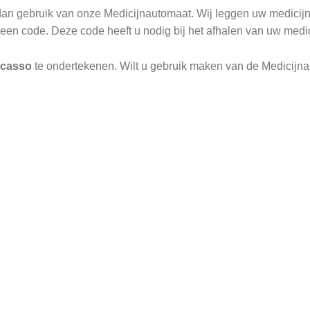
an gebruik van onze Medicijnautomaat. Wij leggen uw medicijne
l een code. Deze code heeft u nodig bij het afhalen van uw medic
ncasso
te ondertekenen. Wilt u gebruik maken van de Medicijnau