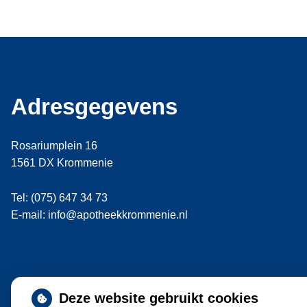
Adresgegevens
Rosariumplein 16
1561 DX Krommenie
Tel: (075) 647 34 73
E-mail: info@apotheekkrommenie.nl
Deze website gebruikt cookies