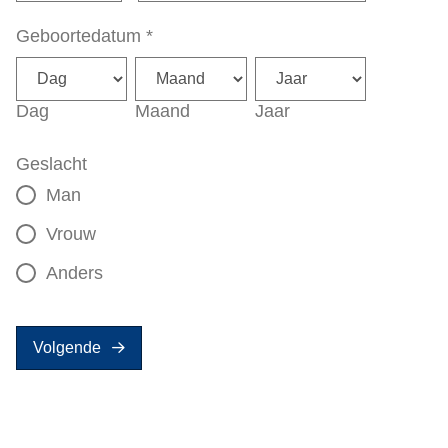
Geboortedatum
*
Dag
Maand
Jaar
Geslacht
Man
Vrouw
Anders
Volgende