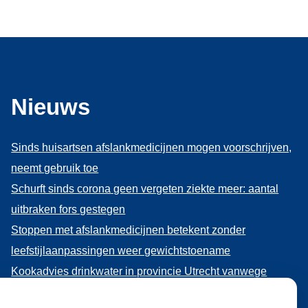
Nieuws
Sinds huisartsen afslankmedicijnen mogen voorschrijven,
neemt gebruik toe
Schurft sinds corona geen vergeten ziekte meer: aantal
uitbraken fors gestegen
Stoppen met afslankmedicijnen betekent zonder
leefstijlaanpassingen weer gewichtstoename
Kookadvies drinkwater in provincie Utrecht vanwege
besmetting