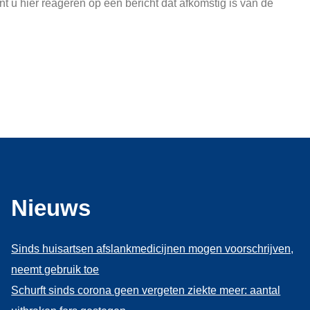
 u hier reageren op een bericht dat afkomstig is van de
Nieuws
Sinds huisartsen afslankmedicijnen mogen voorschrijven,
neemt gebruik toe
Schurft sinds corona geen vergeten ziekte meer: aantal