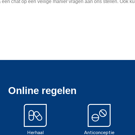
en chat op een veilige manier vragen aan ons stellen. Ook kunt
Online regelen
Herhaal
Anticonceptie